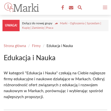
Przejdź
M
do
treści
Dołącz do nowej grupy
Marki - Ogłoszenia | Sprzedam |
UWAGA!
Kupię | Zamienię | Praca
Strona główna
/
Firmy
/
Edukacja i Nauka
Edukacja i Nauka
W kategorii "Edukacja i Nauka" czekają na Ciebie najlepsze
firmy edukacyjne i naukowe działające w Markach. Odkryj
różnorodność ofert związanych z edukacją i rozwojem
naukowym w Markach, porównując i wybierając spośród
najlepszych propozycji.