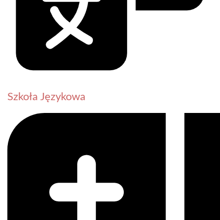
Szkoła Językowa