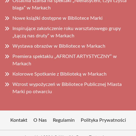
Ostatnia szansa na spektakl „Nienasyceni, czyli czysta
blaga” w Markach
Nowe książki dostępne w Bibliotece Marki
Inspirujące zakończenie roku warsztatowego grupy
„Łączą nas druty” w Markach
Wystawa obrazów w Bibliotece w Markach
Premiera spektaklu „AFRONT ARTYSTYCZNY” w
Markach
Kolorowe Spotkanie z Biblioteką w Markach
Wzrost wypożyczeń w Bibliotece Publicznej Miasta
Marki po otwarciu
Kontakt
O Nas
Regulamin
Polityka Prywatności