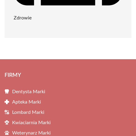
Zdrowie
FIRMY
Dentysta Marki
Apteka Marki
Lombard Marki
Kwiaciarnia Marki
Weterynarz Marki