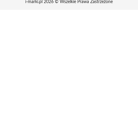
i-marki.pl 2026 © Wszelkie Prawa Zastrzeżone