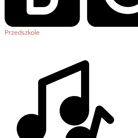
Przedszkole