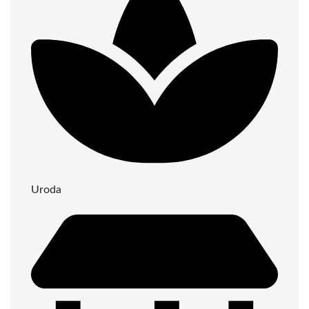
Uroda