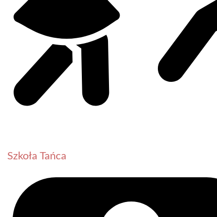
Szkoła Tańca