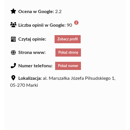
Ocena w Google:
2.2
Liczba opinii w Google:
90
Czytaj opinie:
Zobacz profil
Strona www:
Pokaż stronę
Numer telefonu:
Pokaż numer
Lokalizacja:
al. Marszałka Józefa Piłsudskiego 1,
05-270 Marki