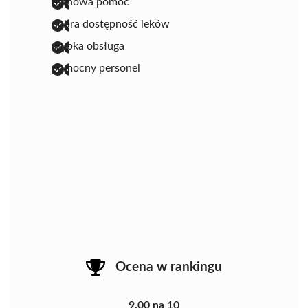
fachowa pomoc
dobra dostępność leków
szybka obsługa
pomocny personel
Ocena w rankingu
9.00 na 10