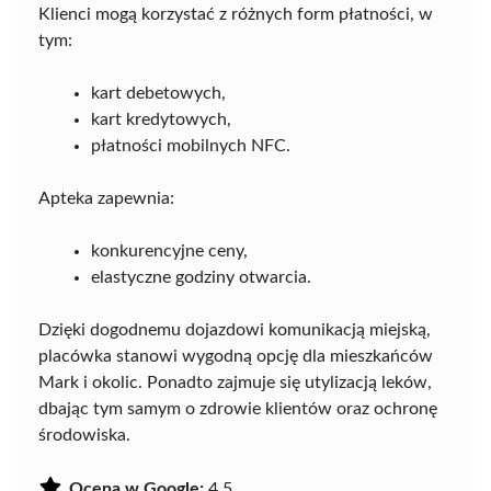
Klienci mogą korzystać z różnych form płatności, w
tym:
kart debetowych,
kart kredytowych,
płatności mobilnych NFC.
Apteka zapewnia:
konkurencyjne ceny,
elastyczne godziny otwarcia.
Dzięki dogodnemu dojazdowi komunikacją miejską,
placówka stanowi wygodną opcję dla mieszkańców
Mark i okolic. Ponadto zajmuje się utylizacją leków,
dbając tym samym o zdrowie klientów oraz ochronę
środowiska.
Ocena w Google:
4.5