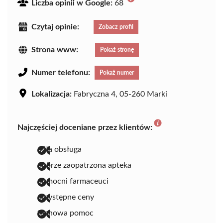
Liczba opinii w Google:
68
Czytaj opinie:
Zobacz profil
Strona www:
Pokaż stronę
Numer telefonu:
Pokaż numer
Lokalizacja:
Fabryczna 4, 05-260 Marki
Najczęściej doceniane przez klientów:
miła obsługa
dobrze zaopatrzona apteka
pomocni farmaceuci
przystępne ceny
fachowa pomoc