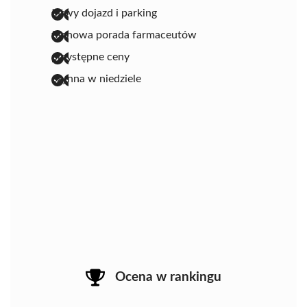
łatwy dojazd i parking
fachowa porada farmaceutów
przystępne ceny
czynna w niedziele
Ocena w rankingu