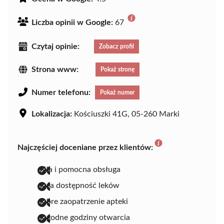
Liczba opinii w Google:
67
Czytaj opinie:
Zobacz profil
Strona www:
Pokaż stronę
Numer telefonu:
Pokaż numer
Lokalizacja:
Kościuszki 41G, 05-260 Marki
Najczęściej doceniane przez klientów:
miła i pomocna obsługa
duża dostępność leków
dobre zaopatrzenie apteki
dogodne godziny otwarcia