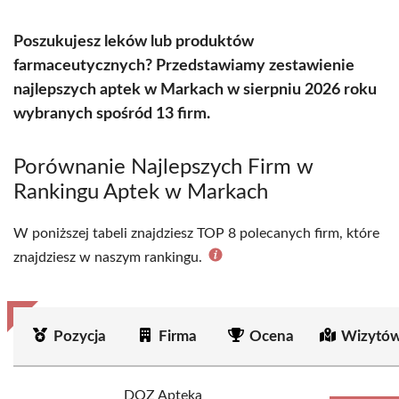
Poszukujesz leków lub produktów
farmaceutycznych? Przedstawiamy zestawienie
najlepszych aptek w Markach w sierpniu 2026 roku
wybranych spośród 13 firm.
Porównanie Najlepszych Firm w
Rankingu Aptek w Markach
W poniższej tabeli znajdziesz TOP 8 polecanych firm, które
znajdziesz w naszym rankingu.
Pozycja
Firma
Ocena
Wizytów
DOZ Apteka