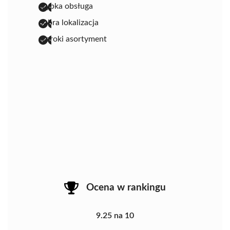
szybka obsługa
dobra lokalizacja
szeroki asortyment
Ocena w rankingu
9.25 na 10