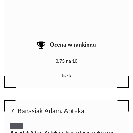
Ocena w rankingu
8.75 na 10
8.75
7. Banasiak Adam. Apteka
Banasiak Adam. Apteka
zajmuje siódme miejsce w