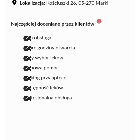
Lokalizacja:
Kościuszki 26, 05-270 Marki
Najczęściej doceniane przez klientów:
miła obsługa
dobre godziny otwarcia
duży wybór leków
fachowa pomoc
parking przy aptece
dostępność leków
profesjonalna obsługa