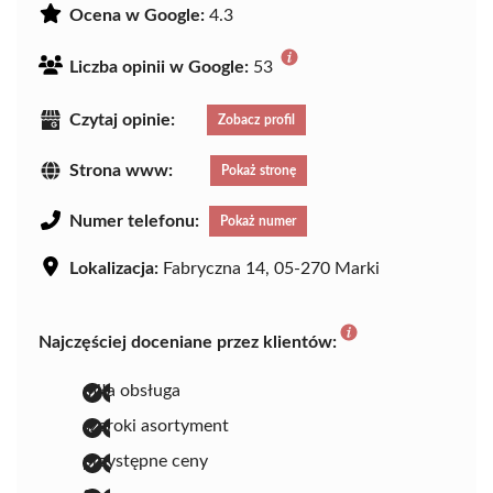
Ocena w Google:
4.3
Liczba opinii w Google:
53
Czytaj opinie:
Zobacz profil
Strona www:
Pokaż stronę
Numer telefonu:
Pokaż numer
Lokalizacja:
Fabryczna 14, 05-270 Marki
Najczęściej doceniane przez klientów:
miła obsługa
szeroki asortyment
przystępne ceny