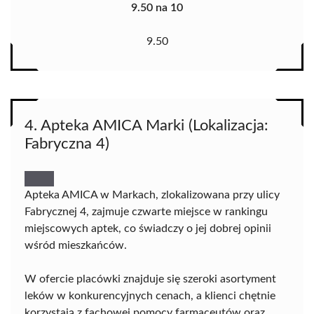
9.50 na 10
9.50
4. Apteka AMICA Marki (Lokalizacja:
Fabryczna 4)
Apteka AMICA w Markach, zlokalizowana przy ulicy
Fabrycznej 4, zajmuje czwarte miejsce w rankingu
miejscowych aptek, co świadczy o jej dobrej opinii
wśród mieszkańców.
W ofercie placówki znajduje się szeroki asortyment
leków w konkurencyjnych cenach, a klienci chętnie
korzystają z fachowej pomocy farmaceutów oraz