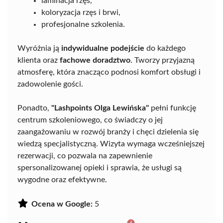
laminacja rzęs,
koloryzacja rzęs i brwi,
profesjonalne szkolenia.
Wyróżnia ją
indywidualne podejście
do każdego
klienta oraz
fachowe doradztwo
. Tworzy przyjazną
atmosferę, która znacząco podnosi komfort obsługi i
zadowolenie gości.
Ponadto,
"Lashpoints Olga Lewińska"
pełni funkcję
centrum szkoleniowego, co świadczy o jej
zaangażowaniu w rozwój branży i chęci dzielenia się
wiedzą specjalistyczną. Wizyta wymaga wcześniejszej
rezerwacji, co pozwala na zapewnienie
spersonalizowanej opieki i sprawia, że usługi są
wygodne oraz efektywne.
Ocena w Google:
5