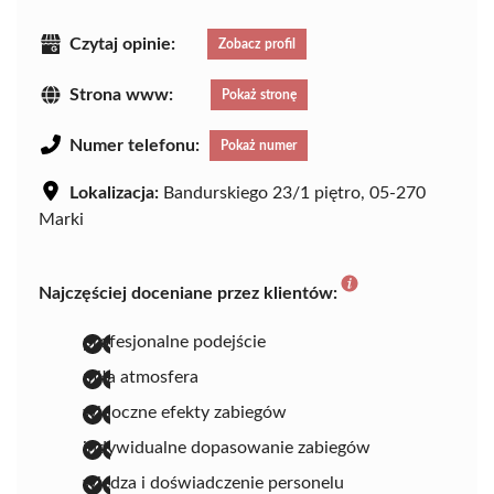
Czytaj opinie:
Zobacz profil
Strona www:
Pokaż stronę
Numer telefonu:
Pokaż numer
Lokalizacja:
Bandurskiego 23/1 piętro, 05-270
Marki
Najczęściej doceniane przez klientów:
profesjonalne podejście
miła atmosfera
widoczne efekty zabiegów
indywidualne dopasowanie zabiegów
wiedza i doświadczenie personelu