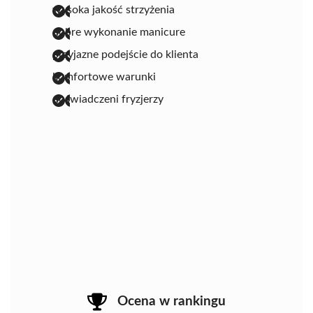
wysoka jakość strzyżenia
dobre wykonanie manicure
przyjazne podejście do klienta
komfortowe warunki
doświadczeni fryzjerzy
Ocena w rankingu