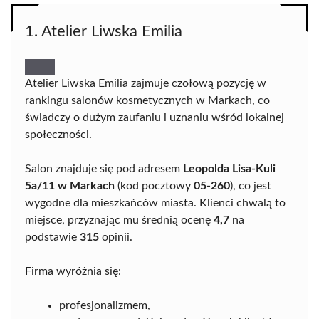
1. Atelier Liwska Emilia
Atelier Liwska Emilia zajmuje czołową pozycję w
rankingu salonów kosmetycznych w Markach, co
świadczy o dużym zaufaniu i uznaniu wśród lokalnej
społeczności.
Salon znajduje się pod adresem
Leopolda Lisa-Kuli
5a/11 w Markach
(kod pocztowy
05-260
), co jest
wygodne dla mieszkańców miasta. Klienci chwalą to
miejsce, przyznając mu średnią ocenę
4,7
na
podstawie
315
opinii.
Firma wyróżnia się:
profesjonalizmem,