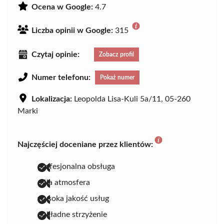
Ocena w Google:
4.7
Liczba opinii w Google:
315
Czytaj opinie:
Zobacz profil
Numer telefonu:
Pokaż numer
Lokalizacja:
Leopolda Lisa-Kuli 5a/11, 05-260
Marki
Najczęściej doceniane przez klientów:
profesjonalna obsługa
miła atmosfera
wysoka jakość usług
dokładne strzyżenie