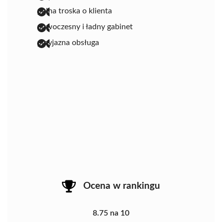
pełna troska o klienta
nowoczesny i ładny gabinet
przyjazna obsługa
Ocena w rankingu
8.75 na 10