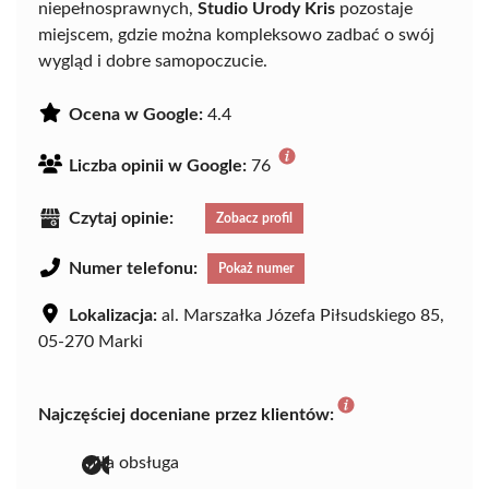
niepełnosprawnych,
Studio Urody Kris
pozostaje
miejscem, gdzie można kompleksowo zadbać o swój
wygląd i dobre samopoczucie.
Ocena w Google:
4.4
Liczba opinii w Google:
76
Czytaj opinie:
Zobacz profil
Numer telefonu:
Pokaż numer
Lokalizacja:
al. Marszałka Józefa Piłsudskiego 85,
05-270 Marki
Najczęściej doceniane przez klientów:
miła obsługa