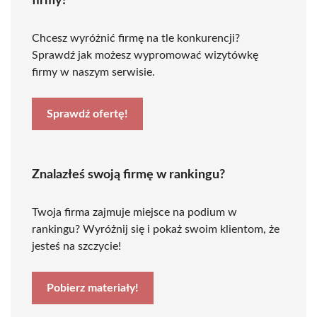
firmy!
Chcesz wyróżnić firmę na tle konkurencji?
Sprawdź jak możesz wypromować wizytówkę
firmy w naszym serwisie.
Sprawdź ofertę!
Znalazłeś swoją firmę w rankingu?
Twoja firma zajmuje miejsce na podium w
rankingu? Wyróżnij się i pokaż swoim klientom, że
jesteś na szczycie!
Pobierz materiały!