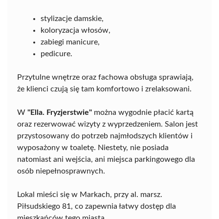
stylizacje damskie,
koloryzacja włosów,
zabiegi manicure,
pedicure.
Przytulne wnętrze oraz fachowa obsługa sprawiają,
że klienci czują się tam komfortowo i zrelaksowani.
W
"Ella. Fryzjerstwie"
można wygodnie płacić kartą
oraz rezerwować wizyty z wyprzedzeniem. Salon jest
przystosowany do potrzeb najmłodszych klientów i
wyposażony w toaletę. Niestety, nie posiada
natomiast ani wejścia, ani miejsca parkingowego dla
osób niepełnosprawnych.
Lokal mieści się w Markach, przy al. marsz.
Piłsudskiego 81, co zapewnia łatwy dostęp dla
mieszkańców tego miasta.