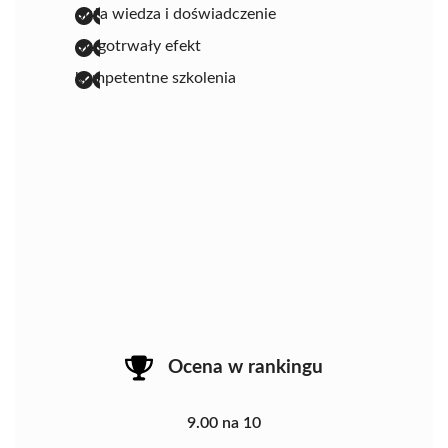
duża wiedza i doświadczenie
długotrwały efekt
kompetentne szkolenia
Ocena w rankingu
9.00 na 10