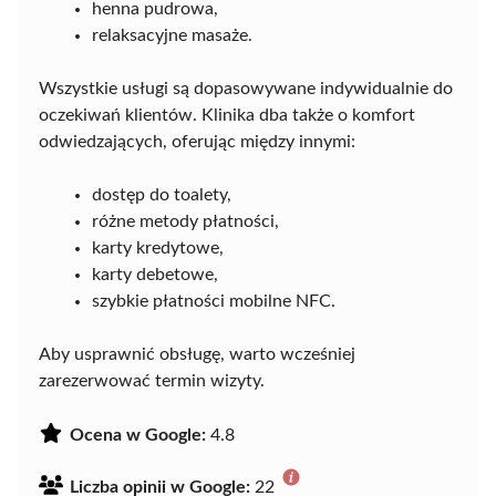
henna pudrowa,
relaksacyjne masaże.
Wszystkie usługi są dopasowywane indywidualnie do
oczekiwań klientów. Klinika dba także o komfort
odwiedzających, oferując między innymi:
dostęp do toalety,
różne metody płatności,
karty kredytowe,
karty debetowe,
szybkie płatności mobilne NFC.
Aby usprawnić obsługę, warto wcześniej
zarezerwować termin wizyty.
Ocena w Google:
4.8
Liczba opinii w Google:
22