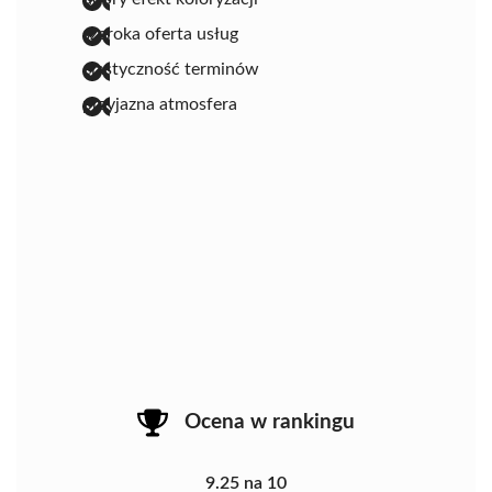
szeroka oferta usług
elastyczność terminów
przyjazna atmosfera
Ocena w rankingu
9.25 na 10