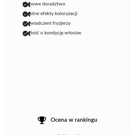
fachowe doradztwo
świetne efekty koloryzacji
doświadczeni fryzjerzy
dbałość o kondycję włosów
Ocena w rankingu