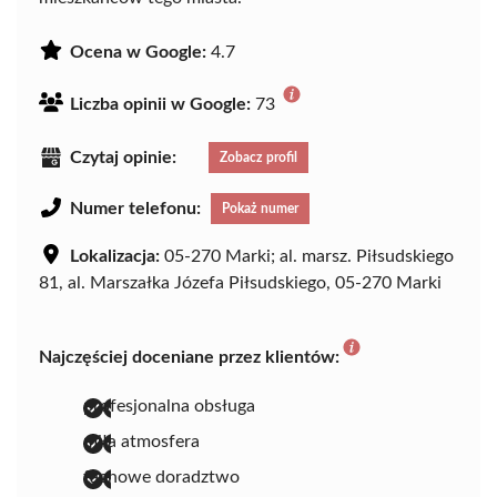
Ocena w Google:
4.7
Liczba opinii w Google:
73
Czytaj opinie:
Zobacz profil
Numer telefonu:
Pokaż numer
Lokalizacja:
05-270 Marki; al. marsz. Piłsudskiego
81, al. Marszałka Józefa Piłsudskiego, 05-270 Marki
Najczęściej doceniane przez klientów:
profesjonalna obsługa
miła atmosfera
fachowe doradztwo