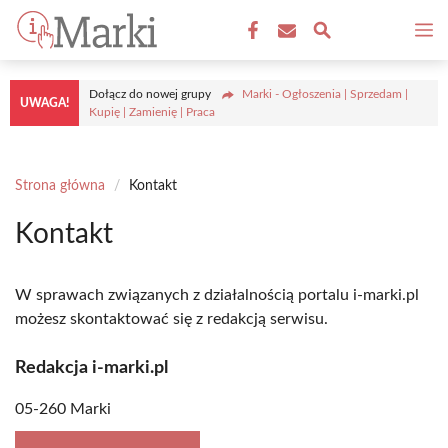
Przejdź
M
do
treści
Dołącz do nowej grupy
Marki - Ogłoszenia | Sprzedam |
UWAGA!
Kupię | Zamienię | Praca
Strona główna
/
Kontakt
Kontakt
W sprawach związanych z działalnością portalu i-marki.pl
możesz skontaktować się z redakcją serwisu.
Redakcja i-marki.pl
05-260 Marki