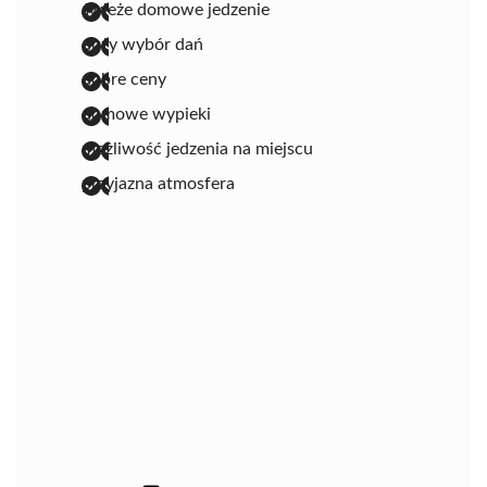
świeże domowe jedzenie
duży wybór dań
dobre ceny
domowe wypieki
możliwość jedzenia na miejscu
przyjazna atmosfera