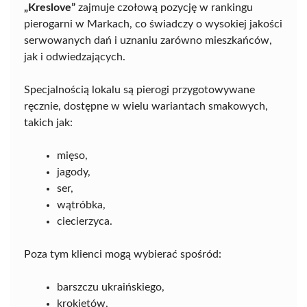
„Kreslove”
zajmuje czołową pozycję w rankingu
pierogarni w Markach, co świadczy o wysokiej jakości
serwowanych dań i uznaniu zarówno mieszkańców,
jak i odwiedzających.
Specjalnością lokalu są pierogi przygotowywane
ręcznie, dostępne w wielu wariantach smakowych,
takich jak:
mięso,
jagody,
ser,
wątróbka,
ciecierzyca.
Poza tym klienci mogą wybierać spośród:
barszczu ukraińskiego,
krokietów,