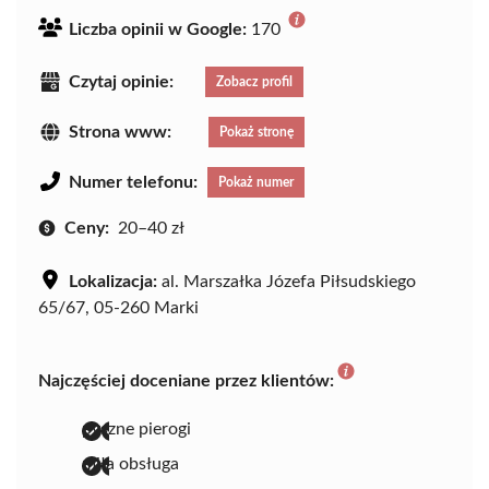
Liczba opinii w Google:
170
Czytaj opinie:
Zobacz profil
Strona www:
Pokaż stronę
Numer telefonu:
Pokaż numer
Ceny:
20–40 zł
Lokalizacja:
al. Marszałka Józefa Piłsudskiego
65/67, 05-260 Marki
Najczęściej doceniane przez klientów:
pyszne pierogi
miła obsługa