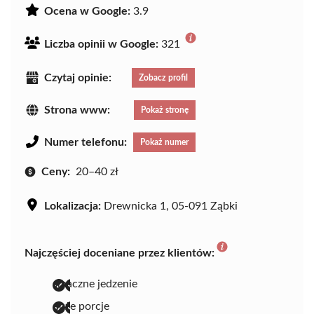
Ocena w Google:
3.9
Liczba opinii w Google:
321
Czytaj opinie:
Zobacz profil
Strona www:
Pokaż stronę
Numer telefonu:
Pokaż numer
Ceny:
20–40 zł
Lokalizacja:
Drewnicka 1, 05-091 Ząbki
Najczęściej doceniane przez klientów:
smaczne jedzenie
duże porcje