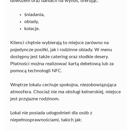
dowozem oraz daniach na wynos, oferując:
śniadania,
obiady,
kolacje.
Klienci chętnie wybierają to miejsce zarówno na
pojedyncze posiłki, jak i rodzinne obiady. W menu
dostępny jest także catering oraz słodkie desery.
Płatności można realizować kartą debetową lub za
pomocą technologii NFC.
Wnętrze lokalu cechuje spokojna, niezobowiązująca
atmosfera. Chociaż nie ma obsługi kelnerskiej, miejsce
jest przyjazne rodzinom.
Lokal nie posiada udogodnień dla osób z
niepełnosprawnościami, takich jak: