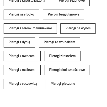
Pierogi z kapustą kiszoną
Pierogi sezonowe
Pierogi na słodko
Pierogi bezglutenowe
Pierogi z serem i ziemniakami
Pierogi na wynos
Pierogi z dynią
Pierogi ze szpinakiem
Pierogi z owocami
Pierogi z łososiem
Pierogi z malinami
Pierogi okolicznościowe
Pierogi z soczewicą
Pierogi pieczone