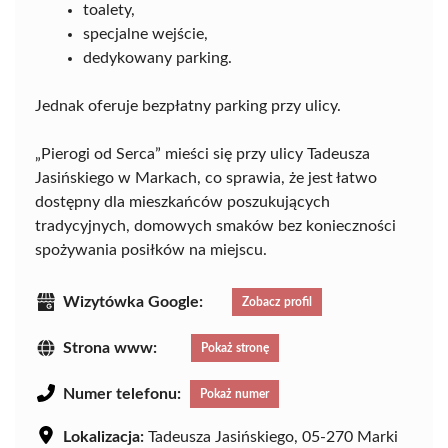
toalety,
specjalne wejście,
dedykowany parking.
Jednak oferuje bezpłatny parking przy ulicy.
„Pierogi od Serca” mieści się przy ulicy Tadeusza
Jasińskiego w Markach, co sprawia, że jest łatwo
dostępny dla mieszkańców poszukujących
tradycyjnych, domowych smaków bez konieczności
spożywania posiłków na miejscu.
Wizytówka Google:
Zobacz profil
Strona www:
Pokaż stronę
Numer telefonu:
Pokaż numer
Lokalizacja:
Tadeusza Jasińskiego, 05-270 Marki