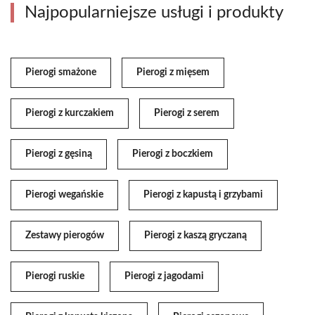
Najpopularniejsze usługi i produkty
Pierogi smażone
Pierogi z mięsem
Pierogi z kurczakiem
Pierogi z serem
Pierogi z gęsiną
Pierogi z boczkiem
Pierogi wegańskie
Pierogi z kapustą i grzybami
Zestawy pierogów
Pierogi z kaszą gryczaną
Pierogi ruskie
Pierogi z jagodami