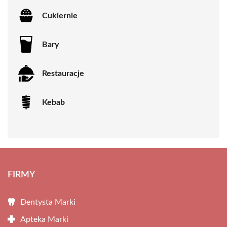
Cukiernie
Bary
Restauracje
Kebab
FIRMY
Dentysta Marki
Apteka Marki