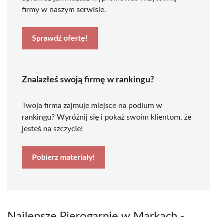
firmy w naszym serwisie.
Sprawdź ofertę!
Znalazłeś swoją firmę w rankingu?
Twoja firma zajmuje miejsce na podium w
rankingu? Wyróżnij się i pokaż swoim klientom, że
jesteś na szczycie!
Pobierz materiały!
Najlepsze Pierogarnie w Markach -