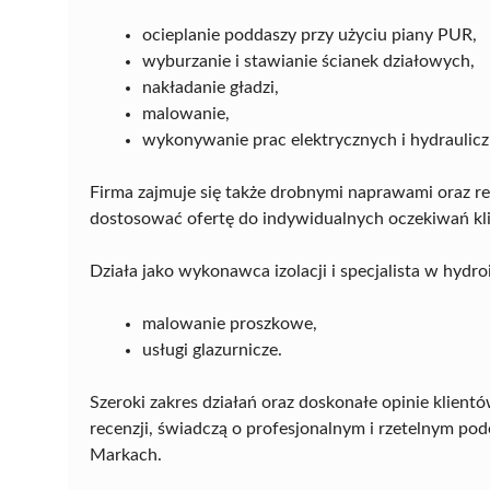
ocieplanie poddaszy przy użyciu piany PUR,
wyburzanie i stawianie ścianek działowych,
nakładanie gładzi,
malowanie,
wykonywanie prac elektrycznych i hydraulic
Firma zajmuje się także drobnymi naprawami oraz re
dostosować ofertę do indywidualnych oczekiwań kl
Działa jako wykonawca izolacji i specjalista w hydro
malowanie proszkowe,
usługi glazurnicze.
Szeroki zakres działań oraz doskonałe opinie klient
recenzji, świadczą o profesjonalnym i rzetelnym p
Markach.