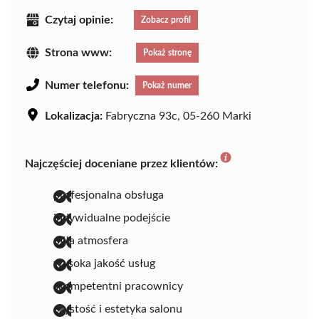
Czytaj opinie:
Zobacz profil
Strona www:
Pokaż stronę
Numer telefonu:
Pokaż numer
Lokalizacja:
Fabryczna 93c, 05-260 Marki
Najczęściej doceniane przez klientów:
profesjonalna obsługa
indywidualne podejście
miła atmosfera
wysoka jakość usług
skompetentni pracownicy
czystość i estetyka salonu