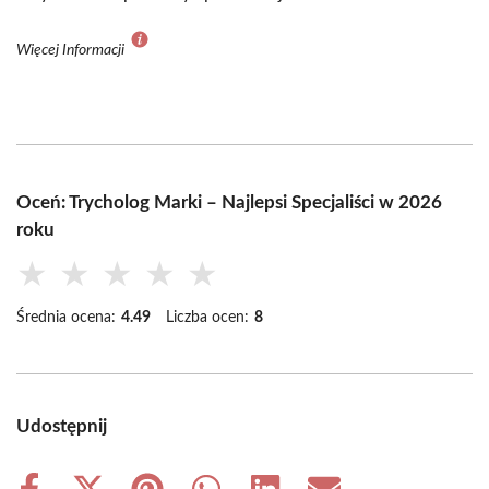
Więcej Informacji
Oceń: Trycholog Marki – Najlepsi Specjaliści w 2026
roku
★
★
★
★
★
Średnia ocena:
4.49
Liczba ocen:
8
Udostępnij