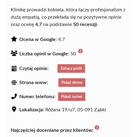
Klinikę prowadzi kobieta, która łączy profesjonalizm z
dużą empatią, co przekłada się na pozytywne opinie
oraz ocenę
4,7
na podstawie
50 recenzji
.
Ocena w Google:
4.7
Liczba opinii w Google:
50
Czytaj opinie:
Zobacz profil
Strona www:
Pokaż stronę
Numer telefonu:
Pokaż numer
Lokalizacja:
Różana 19/u7, 05-091 Ząbki
Najczęściej doceniane przez klientów: