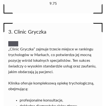
9.75
3. Clinic Gryczka
„Clinic Gryczka” zajmuje trzecie miejsce w rankingu
trychologów w Markach, co potwierdza jej mocną
pozycję wśród lokalnych specjalistów. Ten sukces
świadczy o wysokim standardzie usług oraz zaufaniu,
jakim obdarzają ją pacjenci.
Klinika oferuje kompleksową opiekę trychologiczną,
obejmującą:
profesjonalne konsultacje,
dokładną diagnostykę skóry głowy,