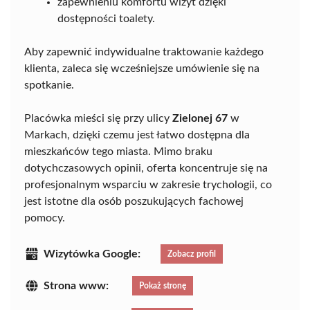
zapewnieniu komfortu wizyt dzięki
dostępności toalety.
Aby zapewnić indywidualne traktowanie każdego
klienta, zaleca się wcześniejsze umówienie się na
spotkanie.
Placówka mieści się przy ulicy
Zielonej 67
w
Markach, dzięki czemu jest łatwo dostępna dla
mieszkańców tego miasta. Mimo braku
dotychczasowych opinii, oferta koncentruje się na
profesjonalnym wsparciu w zakresie trychologii, co
jest istotne dla osób poszukujących fachowej
pomocy.
Wizytówka Google:
Zobacz profil
Strona www:
Pokaż stronę