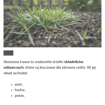
Skoszona trawa to znakomite źródło
składników
odżywczych
, które są kluczowe dla zdrowia roślin. W jej
skład wchodzi:
azot,
fosfor,
potas.