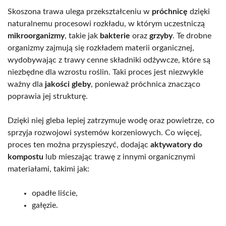
Skoszona trawa ulega przekształceniu w
próchnicę
dzięki
naturalnemu procesowi rozkładu, w którym uczestniczą
mikroorganizmy
, takie jak
bakterie
oraz
grzyby
. Te drobne
organizmy zajmują się rozkładem materii organicznej,
wydobywając z trawy cenne składniki odżywcze, które są
niezbędne dla wzrostu roślin. Taki proces jest niezwykle
ważny dla
jakości gleby
, ponieważ próchnica znacząco
poprawia jej strukturę.
Dzięki niej gleba lepiej zatrzymuje wodę oraz powietrze, co
sprzyja rozwojowi systemów korzeniowych. Co więcej,
proces ten można przyspieszyć, dodając
aktywatory do
kompostu
lub mieszając trawę z innymi organicznymi
materiałami, takimi jak:
opadłe liście,
gałęzie.