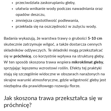
przeciwdziała zaskorupianiu gleby,
ułatwia wnikanie wody podczas nawadniania oraz
opadów deszczu,
zmniejsza częstotliwość podlewania,
przekłada się na oszczędności w zużyciu wody.
Badania wykazują, że warstwa trawy o grubości
5-10 cm
skutecznie zatrzymuje wilgoć, a także dostarcza cennych
składników odżywczych. Te składniki mogą przekształcać
się w
próchnicę
, co korzystnie wpływa na strukturę gleby.
W ten sposób skoszona trawa wspiera
mikroklimat gleby
,
sprzyjając lepszemu wzrostowi roślin. Efekty tej praktyki
stają się szczególnie widoczne w obszarach narażonych na
skrajne warunki atmosferyczne, gdzie wilgotność gleby jest
niezbędna dla prawidłowego rozwoju florze.
Jak skoszona trawa przekształca się w
próchnicę?