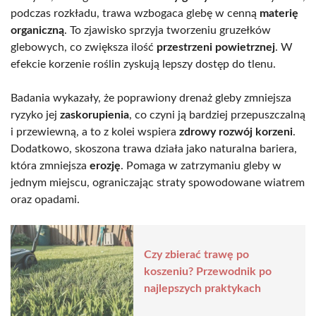
podczas rozkładu, trawa wzbogaca glebę w cenną
materię
organiczną
. To zjawisko sprzyja tworzeniu gruzełków
glebowych, co zwiększa ilość
przestrzeni powietrznej
. W
efekcie korzenie roślin zyskują lepszy dostęp do tlenu.
Badania wykazały, że poprawiony drenaż gleby zmniejsza
ryzyko jej
zaskorupienia
, co czyni ją bardziej przepuszczalną
i przewiewną, a to z kolei wspiera
zdrowy rozwój korzeni
.
Dodatkowo, skoszona trawa działa jako naturalna bariera,
która zmniejsza
erozję
. Pomaga w zatrzymaniu gleby w
jednym miejscu, ograniczając straty spowodowane wiatrem
oraz opadami.
Czy zbierać trawę po
koszeniu? Przewodnik po
najlepszych praktykach