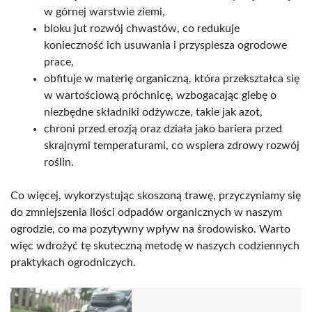
w górnej warstwie ziemi,
bloku jut rozwój chwastów, co redukuje
konieczność ich usuwania i przyspiesza ogrodowe
prace,
obfituje w materię organiczną, która przekształca się
w wartościową próchnicę, wzbogacając glebę o
niezbędne składniki odżywcze, takie jak azot,
chroni przed erozją oraz działa jako bariera przed
skrajnymi temperaturami, co wspiera zdrowy rozwój
roślin.
Co więcej, wykorzystując skoszoną trawę, przyczyniamy się
do zmniejszenia ilości odpadów organicznych w naszym
ogrodzie, co ma pozytywny wpływ na środowisko. Warto
więc wdrożyć tę skuteczną metodę w naszych codziennych
praktykach ogrodniczych.