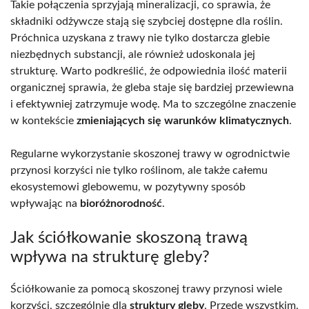
Takie połączenia sprzyjają mineralizacji, co sprawia, że
składniki odżywcze stają się szybciej dostępne dla roślin.
Próchnica uzyskana z trawy nie tylko dostarcza glebie
niezbędnych substancji, ale również udoskonala jej
strukturę. Warto podkreślić, że odpowiednia ilość materii
organicznej sprawia, że gleba staje się bardziej przewiewna
i efektywniej zatrzymuje wodę. Ma to szczególne znaczenie
w kontekście
zmieniających się warunków klimatycznych
.
Regularne wykorzystanie skoszonej trawy w ogrodnictwie
przynosi korzyści nie tylko roślinom, ale także całemu
ekosystemowi glebowemu, w pozytywny sposób
wpływając na
bioróżnorodność
.
Jak ściółkowanie skoszoną trawą
wpływa na strukturę gleby?
Ściółkowanie za pomocą skoszonej trawy przynosi wiele
korzyści, szczególnie dla
struktury gleby
. Przede wszystkim,