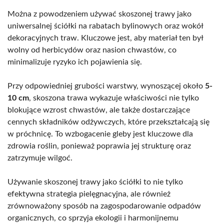
Można z powodzeniem używać skoszonej trawy jako
uniwersalnej ściółki na rabatach bylinowych oraz wokół
dekoracyjnych traw. Kluczowe jest, aby materiał ten był
wolny od herbicydów oraz nasion chwastów, co
minimalizuje ryzyko ich pojawienia się.
Przy odpowiedniej grubości warstwy, wynoszącej około
5-
10 cm
, skoszona trawa wykazuje właściwości nie tylko
blokujące wzrost chwastów, ale także dostarczające
cennych składników odżywczych, które przekształcają się
w próchnicę. To wzbogacenie gleby jest kluczowe dla
zdrowia roślin, ponieważ poprawia jej strukturę oraz
zatrzymuje wilgoć.
Używanie skoszonej trawy jako ściółki to nie tylko
efektywna strategia pielęgnacyjna, ale również
zrównoważony sposób na zagospodarowanie odpadów
organicznych, co sprzyja ekologii i harmonijnemu