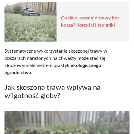
Co daje koszenie trawy bez
kosza? Korzyści i techniki
Systematyczne wykorzystanie skoszonej trawy w
obszarach narażonych na chwasty może stać się
kluczowym elementem praktyk
ekologicznego
ogrodnictwa
.
Jak skoszona trawa wpływa na
wilgotność gleby?