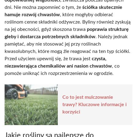
dni. Nie można zapomnieć o tym, że
ściółka skutecznie
hamuje rozwój chwastów
, które mogłyby odbierać
roślinom cenne składniki odżywcze. Byliny również zyskują
na jej obecności, gdyż skoszona trawa
poprawia strukturę
gleby i dostarcza potrzebnych składników
. Należy jednak
pamiętać, aby nie stosować jej przy roślinach
kwasolubnych, które mogą źle reagować na ten typ ściółki.
Przed użyciem upewnij się, że trawa jest
czysta,
niezawierająca chemikaliów ani nasion chwastów
, co
pomoże uniknąć ich rozprzestrzenienia w ogrodzie.
Co to jest mulczowanie
trawy? Kluczowe informacje i
korzyści
Jakie rośliny są najlepsze do