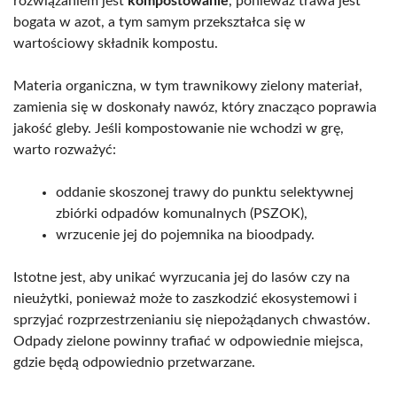
rozwiązaniem jest
kompostowanie
, ponieważ trawa jest
bogata w azot, a tym samym przekształca się w
wartościowy składnik kompostu.
Materia organiczna, w tym trawnikowy zielony materiał,
zamienia się w doskonały nawóz, który znacząco poprawia
jakość gleby. Jeśli kompostowanie nie wchodzi w grę,
warto rozważyć:
oddanie skoszonej trawy do punktu selektywnej
zbiórki odpadów komunalnych (PSZOK),
wrzucenie jej do pojemnika na bioodpady.
Istotne jest, aby unikać wyrzucania jej do lasów czy na
nieużytki, ponieważ może to zaszkodzić ekosystemowi i
sprzyjać rozprzestrzenianiu się niepożądanych chwastów.
Odpady zielone powinny trafiać w odpowiednie miejsca,
gdzie będą odpowiednio przetwarzane.