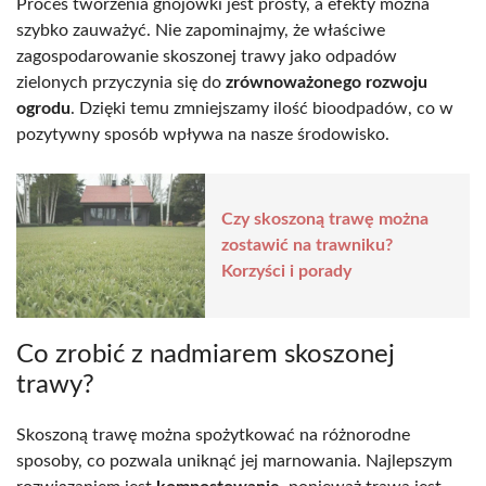
Proces tworzenia gnojówki jest prosty, a efekty można
szybko zauważyć. Nie zapominajmy, że właściwe
zagospodarowanie skoszonej trawy jako odpadów
zielonych przyczynia się do
zrównoważonego rozwoju
ogrodu
. Dzięki temu zmniejszamy ilość bioodpadów, co w
pozytywny sposób wpływa na nasze środowisko.
Czy skoszoną trawę można
zostawić na trawniku?
Korzyści i porady
Co zrobić z nadmiarem skoszonej
trawy?
Skoszoną trawę można spożytkować na różnorodne
sposoby, co pozwala uniknąć jej marnowania. Najlepszym