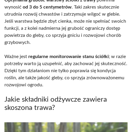
wynosić
od 3 do 5 centymetrów
. Taki zakres skutecznie
utrudnia rozwój chwastów i zatrzymuje wilgoć w glebie.
Jeśli warstwa będzie zbyt cienka, może nie spełniać swoich
funkcji, a z kolei nadmierna jej grubość ograniczy dostęp
powietrza do gleby, co sprzyja gniciu i rozwojowi chorób
grzybowych.
Ważne jest
regularne monitorowanie stanu ściółki
; w razie
potrzeby warto ją uzupełnić, aby zachować jej skuteczność.
Dzięki tym działaniom nie tylko poprawia się kondycja
roślin, ale także jakość gleby, co sprzyja zrównoważonemu
rozwojowi ogrodu.
Jakie składniki odżywcze zawiera
skoszona trawa?