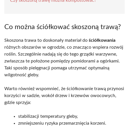
Czy skoszoną trawę można kompostować?
Co można ściółkować skoszoną trawą?
Skoszona trawa to doskonały materiał do
ściółkowania
różnych obszarów w ogrodzie, co znacząco wspiera rozwój
roślin. Szczególnie nadają się do tego grządki warzywne,
zwłaszcza te położone pomiędzy pomidorami a ogórkami.
Taki sposób pielęgnacji pomaga utrzymać optymalną
wilgotność gleby.
Warto również wspomnieć, że ściółkowanie trawą przynosi
korzyści w sadzie, wokół drzew i krzewów owocowych,
gdzie sprzyja:
stabilizacji temperatury gleby,
zmniejszeniu ryzyka przemarznięcia korzeni.