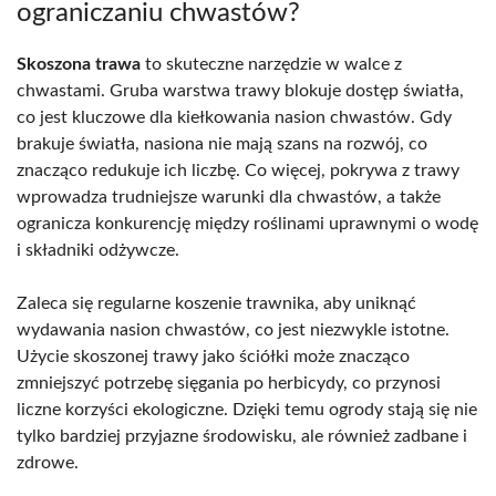
ograniczaniu chwastów?
Skoszona trawa
to skuteczne narzędzie w walce z
chwastami. Gruba warstwa trawy blokuje dostęp światła,
co jest kluczowe dla kiełkowania nasion chwastów. Gdy
brakuje światła, nasiona nie mają szans na rozwój, co
znacząco redukuje ich liczbę. Co więcej, pokrywa z trawy
wprowadza trudniejsze warunki dla chwastów, a także
ogranicza konkurencję między roślinami uprawnymi o wodę
i składniki odżywcze.
Zaleca się regularne koszenie trawnika, aby uniknąć
wydawania nasion chwastów, co jest niezwykle istotne.
Użycie skoszonej trawy jako ściółki może znacząco
zmniejszyć potrzebę sięgania po herbicydy, co przynosi
liczne korzyści ekologiczne. Dzięki temu ogrody stają się nie
tylko bardziej przyjazne środowisku, ale również zadbane i
zdrowe.