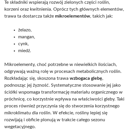
Te składniki wspierają rozwój zielonych części roślin,
korzeni oraz kwitnienia. Oprócz tych głównych elementów,
trawa ta dostarcza także
mikroelementów
, takich jak:
żelazo,
mangan,
cynk,
miedź.
Mikroelementy, choć potrzebne w niewielkich ilościach,
odgrywają ważną rolę w procesach metabolicznych roślin.
Rozkładając się, skoszona trawa
wzbogaca glebę
,
podnosząc jej żyzność. Systematyczne stosowanie jej jako
ściółki wspomaga transformację materiału organicznego w
próchnicę, co korzystnie wpływa na właściwości gleby. Taki
proces również przyczynia się do stworzenia korzystnego
mikroklimatu dla roślin. W efekcie, rośliny lepiej się
rozwijają i obficie plonują w trakcie całego sezonu
wegetacyjnego.