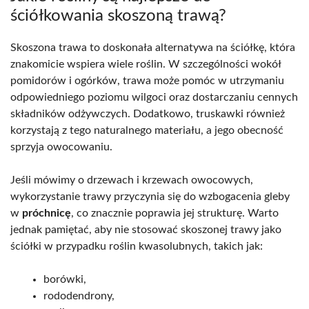
ściółkowania skoszoną trawą?
Skoszona trawa to doskonała alternatywa na ściółkę, która
znakomicie wspiera wiele roślin. W szczególności wokół
pomidorów i ogórków, trawa może pomóc w utrzymaniu
odpowiedniego poziomu wilgoci oraz dostarczaniu cennych
składników odżywczych. Dodatkowo, truskawki również
korzystają z tego naturalnego materiału, a jego obecność
sprzyja owocowaniu.
Jeśli mówimy o drzewach i krzewach owocowych,
wykorzystanie trawy przyczynia się do wzbogacenia gleby
w
próchnicę
, co znacznie poprawia jej strukturę. Warto
jednak pamiętać, aby nie stosować skoszonej trawy jako
ściółki w przypadku roślin kwasolubnych, takich jak:
borówki,
rododendrony,