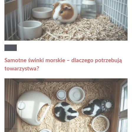
Samotne świnki morskie – dlaczego potrzebują
towarzystwa?