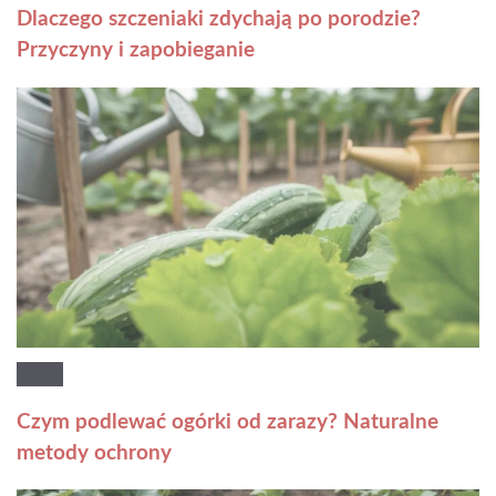
Dlaczego szczeniaki zdychają po porodzie?
Przyczyny i zapobieganie
Czym podlewać ogórki od zarazy? Naturalne
metody ochrony