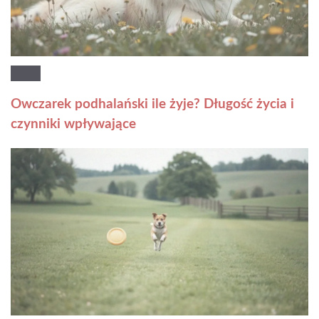
Owczarek podhalański ile żyje? Długość życia i
czynniki wpływające