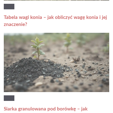
Tabela wagi konia – jak obliczyć wagę konia i jej
znaczenie?
Siarka granulowana pod borówkę – jak