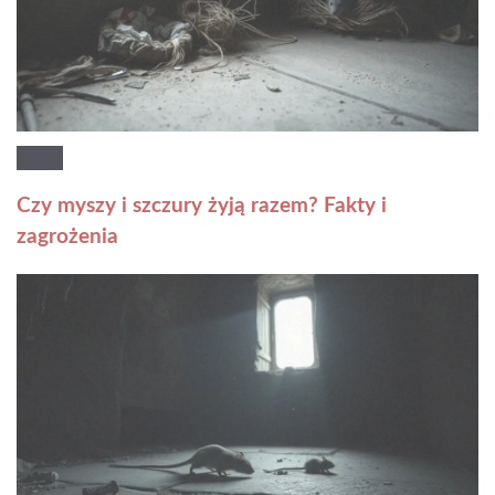
Czy myszy i szczury żyją razem? Fakty i
zagrożenia