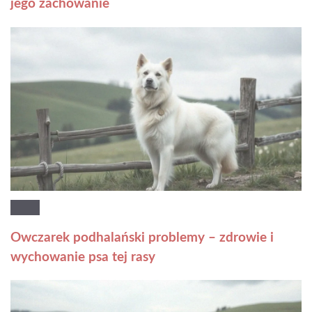
jego zachowanie
Owczarek podhalański problemy – zdrowie i
wychowanie psa tej rasy