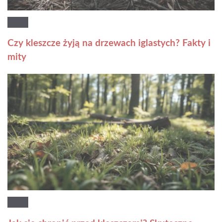
Czy kleszcze żyją na drzewach iglastych? Fakty i
mity