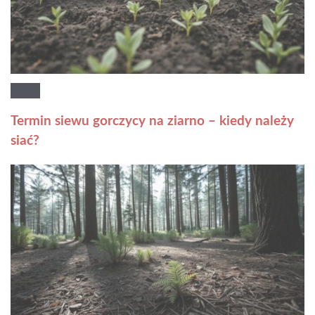
Termin siewu gorczycy na ziarno – kiedy należy
siać?