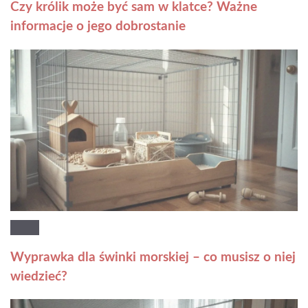
Czy królik może być sam w klatce? Ważne
informacje o jego dobrostanie
Wyprawka dla świnki morskiej – co musisz o niej
wiedzieć?