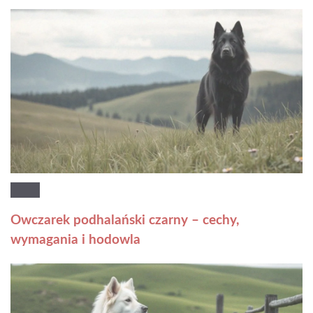
Owczarek podhalański czarny – cechy,
wymagania i hodowla