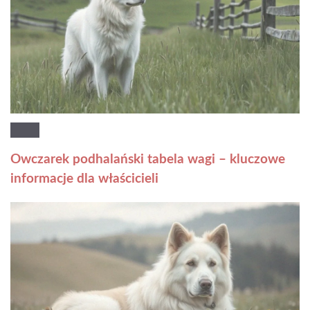
Owczarek podhalański tabela wagi – kluczowe
informacje dla właścicieli