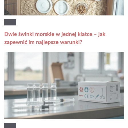
Dwie świnki morskie w jednej klatce – jak
zapewnić im najlepsze warunki?