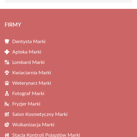
FIRMY
Dentysta Marki
Apteka Marki
Lombard Marki
Kwiaciarnia Marki
Weterynarz Marki
Fotograf Marki
Fryzjer Marki
Salon Kosmetyczny Marki
Wulkanizacja Marki
Stacja Kontroli Pojazdów Marki