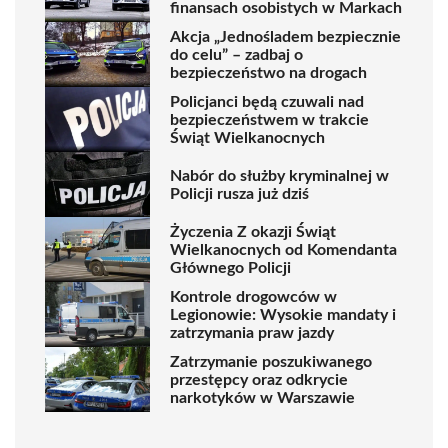
finansach osobistych w Markach
Akcja „Jednośladem bezpiecznie
do celu” – zadbaj o
bezpieczeństwo na drogach
Policjanci będą czuwali nad
bezpieczeństwem w trakcie
Świąt Wielkanocnych
Nabór do służby kryminalnej w
Policji rusza już dziś
Życzenia Z okazji Świąt
Wielkanocnych od Komendanta
Głównego Policji
Kontrole drogowców w
Legionowie: Wysokie mandaty i
zatrzymania praw jazdy
Zatrzymanie poszukiwanego
przestępcy oraz odkrycie
narkotyków w Warszawie