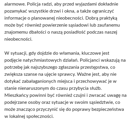
alarmowe. Policja radzi, aby przed wyjazdami dokładnie
pozamykać wszystkie drzwi i okna, a także ograniczyć
informacje o planowanej nieobecności. Dobrą praktyką
może być również powierzenie sąsiadowi lub zaufanemu
znajomemu dbałości o naszą posiadłość podczas naszej
nieobecności.
W sytuacji, gdy dojdzie do włamania, kluczowe jest
podjęcie natychmiastowych działań. Policjanci wskazują na
potrzebę jak najszybszego zgłaszania przestępstwa, co
zwiększa szanse na ujęcie sprawcy. Ważne jest, aby nie
dotykać zabałaganionych miejsca i przechowywać je w
stanie nienaruszonym do czasu przybycia służb.
Mieszkańcy powinni być również czujni i zwracać uwagę na
podejrzane osoby oraz sytuacje w swoim sąsiedztwie, co
może znacząco przyczynić się do poprawy bezpieczeństwa
w lokalnej społeczności.