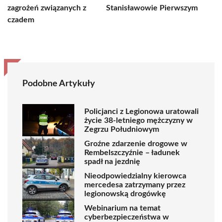
zagrożeń związanych z
Stanisławowie Pierwszym
czadem
Podobne Artykuły
Policjanci z Legionowa uratowali
życie 38-letniego mężczyzny w
Zegrzu Południowym
Groźne zdarzenie drogowe w
Rembelszczyźnie – ładunek
spadł na jezdnię
Nieodpowiedzialny kierowca
mercedesa zatrzymany przez
legionowską drogówkę
Webinarium na temat
cyberbezpieczeństwa w