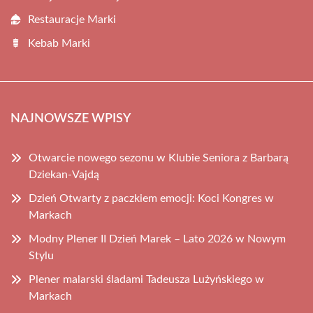
Restauracje Marki
Kebab Marki
NAJNOWSZE WPISY
Otwarcie nowego sezonu w Klubie Seniora z Barbarą
Dziekan-Vajdą
Dzień Otwarty z paczkiem emocji: Koci Kongres w
Markach
Modny Plener II Dzień Marek – Lato 2026 w Nowym
Stylu
Plener malarski śladami Tadeusza Lużyńskiego w
Markach