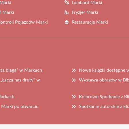
Marki
Lombard Marki
f Marki
Fryzjer Marki
Kontroli Pojazdów Marki
Restauracje Marki
ysta blaga” w Markach
Nowe książki dostępne w
„Łączą nas druty” w
Wystawa obrazów w Bib
arkach
Kolorowe Spotkanie z B
 Marki po otwarciu
Spotkanie autorskie z El