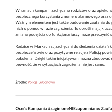
W ramach kampanii zachęcano rodziców oraz opiekun
bezpiecznego korzystania z numeru alarmowego oraz 
Ważnym elementem jest także budowanie zaufania do pol
nich o pomoc w razie zagrożenia. To dorośli mają klucz
zmiana podejścia do funkcjonariuszy może przyczynić 
Rodzice w Markach są zachęcani do śledzenia działań k
bezpieczeństwie oraz pozytywne relacje z Policją po
pokolenia. Dzięki takim inicjatywom można zbudować 
pewność, że w sytuacjach zagrożenia nie jest samo.
Źródło:
Policja Legionowo
Oceń: Kampania #zaginioneNIEzapomniane: Zaufanie 