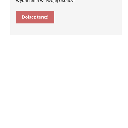
wydarzenia w Twojej okolicy!
Dołącz teraz!