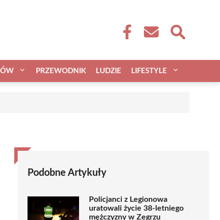
CÓW
PRZEWODNIK
LUDZIE
LIFESTYLE
Podobne Artykuły
Policjanci z Legionowa
uratowali życie 38-letniego
mężczyzny w Zegrzu