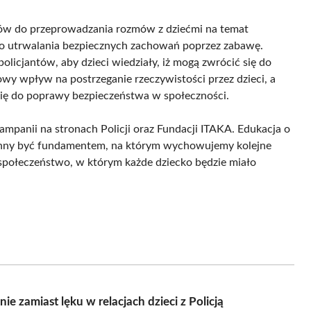
ów do przeprowadzania rozmów z dziećmi na temat
do utrwalania bezpiecznych zachowań poprzez zabawę.
icjantów, aby dzieci wiedziały, iż mogą zwrócić się do
owy wpływ na postrzeganie rzeczywistości przez dzieci, a
się do poprawy bezpieczeństwa w społeczności.
ampanii na stronach Policji oraz Fundacji ITAKA. Edukacja o
winny być fundamentem, na którym wychowujemy kolejne
społeczeństwo, w którym każde dziecko będzie miało
zamiast lęku w relacjach dzieci z Policją