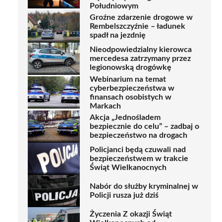
Południowym
Groźne zdarzenie drogowe w
Rembelszczyźnie – ładunek
spadł na jezdnię
Nieodpowiedzialny kierowca
mercedesa zatrzymany przez
legionowską drogówkę
Webinarium na temat
cyberbezpieczeństwa w
finansach osobistych w
Markach
Akcja „Jednośladem
bezpiecznie do celu” – zadbaj o
bezpieczeństwo na drogach
Policjanci będą czuwali nad
bezpieczeństwem w trakcie
Świąt Wielkanocnych
Nabór do służby kryminalnej w
Policji rusza już dziś
Życzenia Z okazji Świąt