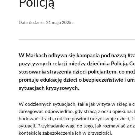
Policją
Data dodania:
21 maja 2025 r.
W Markach odbywa się kampania pod nazwą #za
pozytywnych relacji między dziećmi a Policją. Ce
stosowania straszenia dzieci policjantem, co mo
promuje edukację dzieci o bezpieczeństwie i um
sytuacjach kryzysowych.
W codziennych sytuacjach, takie jak wizyta w sklepie cz
zareagować odpowiednio, gdy stracą z oczu opiekuna. Po
budować strach, rodzice powinni uczyć swoje dzieci, ż
sytuacji. Przykładanie wagi do tego, jak rozmawiać z 
kontekście zabezpieczenia ich w przyszłości.