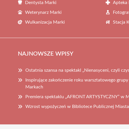
Dentysta Marki
Apteka 
Weterynarz Marki
Fotogra
Wulkanizacja Marki
Stacja 
NAJNOWSZE WPISY
Ostatnia szansa na spektakl „Nienasyceni, czyli cz
Inspirujące zakończenie roku warsztatowego grupy 
Markach
Premiera spektaklu „AFRONT ARTYSTYCZNY” w M
Wzrost wypożyczeń w Bibliotece Publicznej Miasta