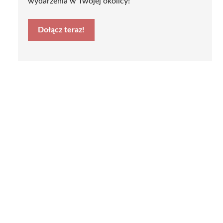
wydarzenia w Twojej okolicy!
Dołącz teraz!