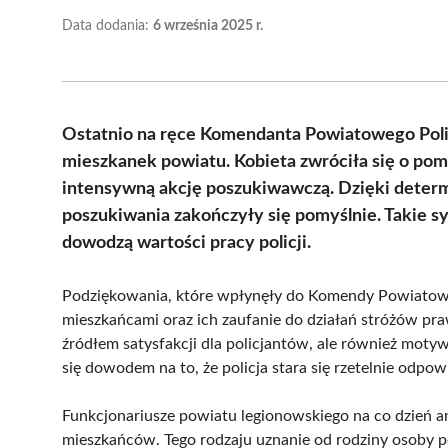
Data dodania:
6 września 2025 r.
Ostatnio na ręce Komendanta Powiatowego Policj
mieszkanek powiatu. Kobieta zwróciła się o pom
intensywną akcję poszukiwawczą. Dzięki determi
poszukiwania zakończyły się pomyślnie. Takie sy
dowodzą wartości pracy policji.
Podziękowania, które wpłynęły do Komendy Powiatowej P
mieszkańcami oraz ich zaufanie do działań stróżów pra
źródłem satysfakcji dla policjantów, ale również motyw
się dowodem na to, że policja stara się rzetelnie odpo
Funkcjonariusze powiatu legionowskiego na co dzień a
mieszkańców. Tego rodzaju uznanie od rodziny osoby p