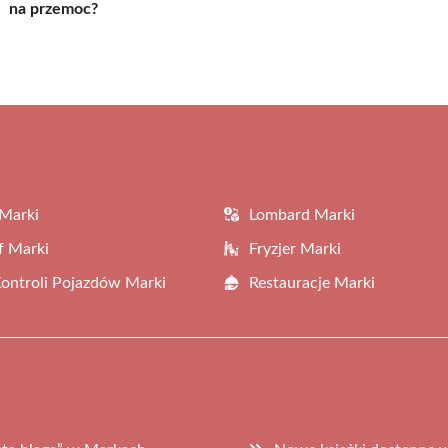
na przemoc?
Marki
Lombard Marki
f Marki
Fryzjer Marki
Kontroli Pojazdów Marki
Restauracje Marki