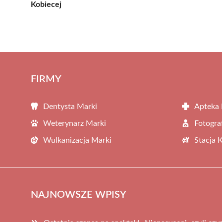
Kobiecej
FIRMY
Dentysta Marki
Apteka 
Weterynarz Marki
Fotogra
Wulkanizacja Marki
Stacja 
NAJNOWSZE WPISY