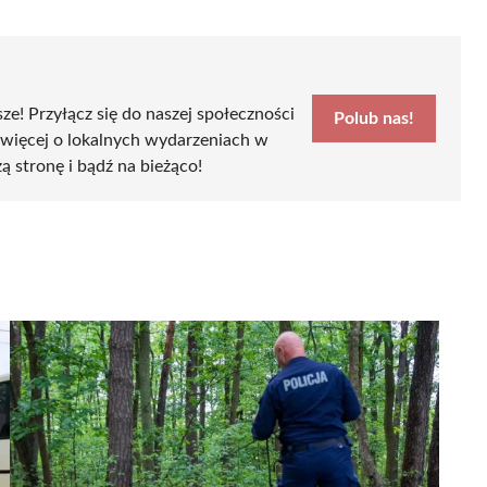
sze! Przyłącz się do naszej społeczności
Polub nas!
 więcej o lokalnych wydarzeniach w
ą stronę i bądź na bieżąco!