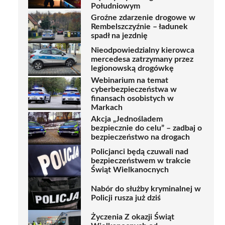
Południowym
Groźne zdarzenie drogowe w
Rembelszczyźnie – ładunek
spadł na jezdnię
Nieodpowiedzialny kierowca
mercedesa zatrzymany przez
legionowską drogówkę
Webinarium na temat
cyberbezpieczeństwa w
finansach osobistych w
Markach
Akcja „Jednośladem
bezpiecznie do celu” – zadbaj o
bezpieczeństwo na drogach
Policjanci będą czuwali nad
bezpieczeństwem w trakcie
Świąt Wielkanocnych
Nabór do służby kryminalnej w
Policji rusza już dziś
Życzenia Z okazji Świąt