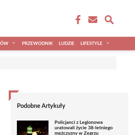
CÓW
PRZEWODNIK
LUDZIE
LIFESTYLE
Podobne Artykuły
Policjanci z Legionowa
uratowali życie 38-letniego
mężczyzny w Zegrzu