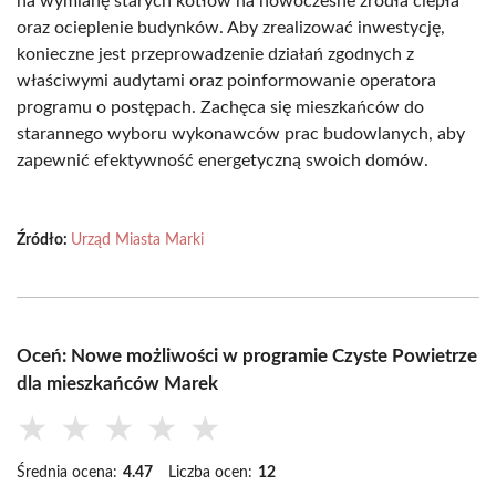
na wymianę starych kotłów na nowoczesne źródła ciepła
oraz ocieplenie budynków. Aby zrealizować inwestycję,
konieczne jest przeprowadzenie działań zgodnych z
właściwymi audytami oraz poinformowanie operatora
programu o postępach. Zachęca się mieszkańców do
starannego wyboru wykonawców prac budowlanych, aby
zapewnić efektywność energetyczną swoich domów.
Źródło:
Urząd Miasta Marki
Oceń: Nowe możliwości w programie Czyste Powietrze
dla mieszkańców Marek
★
★
★
★
★
Średnia ocena:
4.47
Liczba ocen:
12