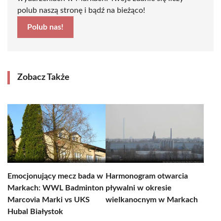
polub naszą stronę i bądź na bieżąco!
Polub nas!
Zobacz Także
Emocjonujący mecz bada w
Harmonogram otwarcia
Markach: WWL Badminton
pływalni w okresie
Marcovia Marki vs UKS
wielkanocnym w Markach
Hubal Białystok