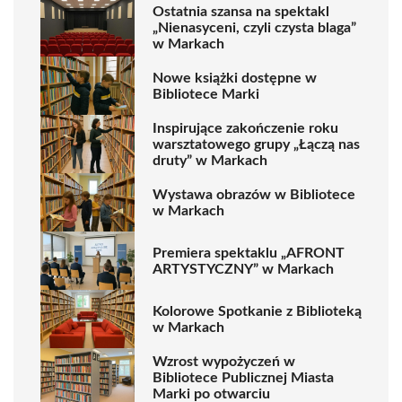
Ostatnia szansa na spektakl
„Nienasyceni, czyli czysta blaga”
w Markach
Nowe książki dostępne w
Bibliotece Marki
Inspirujące zakończenie roku
warsztatowego grupy „Łączą nas
druty” w Markach
Wystawa obrazów w Bibliotece
w Markach
Premiera spektaklu „AFRONT
ARTYSTYCZNY” w Markach
Kolorowe Spotkanie z Biblioteką
w Markach
Wzrost wypożyczeń w
Bibliotece Publicznej Miasta
Marki po otwarciu