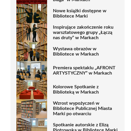
Nowe książki dostępne w
Bibliotece Marki
Inspirujące zakończenie roku
warsztatowego grupy „Łączą
nas druty” w Markach
Wystawa obrazów w
Bibliotece w Markach
Premiera spektaklu „AFRONT
ARTYSTYCZNY” w Markach
Kolorowe Spotkanie z
Biblioteką w Markach
Wzrost wypożyczeń w
Bibliotece Publicznej Miasta
Marki po otwarciu
Spotkanie autorskie z Elizą
Piotrowską w Bibliotece Marki