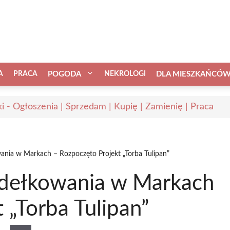
A
PRACA
POGODA
NEKROLOGI
DLA MIESZKAŃCÓ
i - Ogłoszenia | Sprzedam | Kupię | Zamienię | Praca
nia w Markach – Rozpoczęto Projekt „Torba Tulipan”
dełkowania w Markach
 „Torba Tulipan”