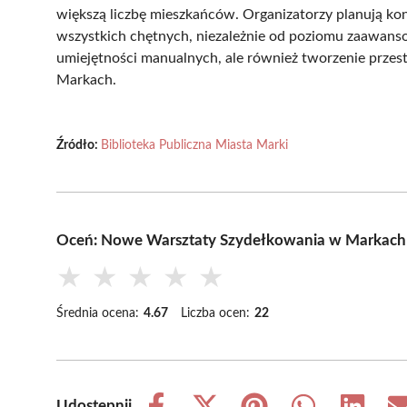
większą liczbę mieszkańców. Organizatorzy planują kon
wszystkich chętnych, niezależnie od poziomu zaawansow
umiejętności manualnych, ale również tworzenie przestr
Markach.
Źródło:
Biblioteka Publiczna Miasta Marki
Oceń: Nowe Warsztaty Szydełkowania w Markach –
★
★
★
★
★
Średnia ocena:
4.67
Liczba ocen:
22
Udostępnij