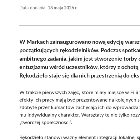
Data dodania:
18 maja 2026 r.
W Markach zainaugurowano nową edycję warsz
początkujących rękodzielników. Podczas spotkani
ambitnego zadania, jakim jest stworzenie torby 
entuzjazmu wśród uczestników, którzy z ochotą 
Rękodzieło staje się dla nich przestrzenią do e
W trakcie pierwszych zajęć, które miały miejsce w Filii
efekty ich pracy mają być prezentowane na kolejnych 
zdobyte przez kursantów zachęcają ich do wprowadzan
mu indywidualny charakter. Warsztaty te nie tylko rozw
„twórczej społeczności”.
Rękodzieło stanowi ważny element integracji lokalnej s