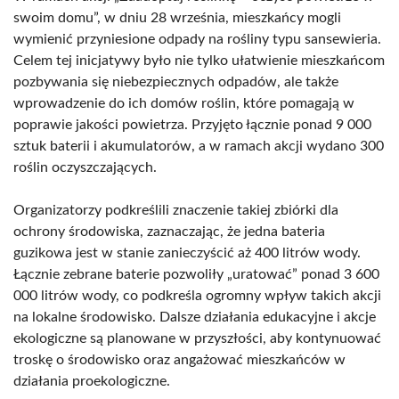
swoim domu”, w dniu 28 września, mieszkańcy mogli
wymienić przyniesione odpady na rośliny typu sansewieria.
Celem tej inicjatywy było nie tylko ułatwienie mieszkańcom
pozbywania się niebezpiecznych odpadów, ale także
wprowadzenie do ich domów roślin, które pomagają w
poprawie jakości powietrza. Przyjęto łącznie ponad 9 000
sztuk baterii i akumulatorów, a w ramach akcji wydano 300
roślin oczyszczających.
Organizatorzy podkreślili znaczenie takiej zbiórki dla
ochrony środowiska, zaznaczając, że jedna bateria
guzikowa jest w stanie zanieczyścić aż 400 litrów wody.
Łącznie zebrane baterie pozwoliły „uratować” ponad 3 600
000 litrów wody, co podkreśla ogromny wpływ takich akcji
na lokalne środowisko. Dalsze działania edukacyjne i akcje
ekologiczne są planowane w przyszłości, aby kontynuować
troskę o środowisko oraz angażować mieszkańców w
działania proekologiczne.