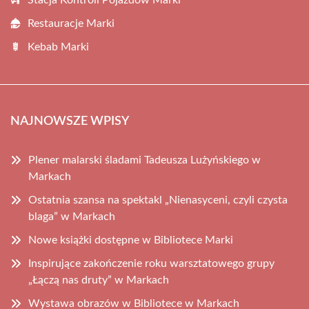
Stacja Kontroli Pojazdów Marki
Restauracje Marki
Kebab Marki
NAJNOWSZE WPISY
Plener malarski śladami Tadeusza Lużyńskiego w
Markach
Ostatnia szansa na spektakl „Nienasyceni, czyli czysta
blaga” w Markach
Nowe książki dostępne w Bibliotece Marki
Inspirujące zakończenie roku warsztatowego grupy
„Łączą nas druty” w Markach
Wystawa obrazów w Bibliotece w Markach