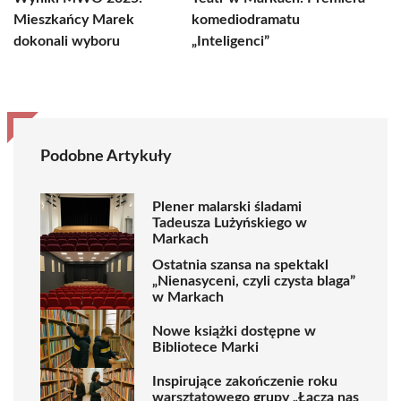
Mieszkańcy Marek
komediodramatu
dokonali wyboru
„Inteligenci”
Podobne Artykuły
Plener malarski śladami
Tadeusza Lużyńskiego w
Markach
Ostatnia szansa na spektakl
„Nienasyceni, czyli czysta blaga”
w Markach
Nowe książki dostępne w
Bibliotece Marki
Inspirujące zakończenie roku
warsztatowego grupy „Łączą nas