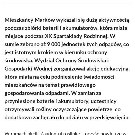
(Twitter)
Mieszkańcy Marków wykazali się dużą aktywnością
podczas zbiórki baterii i akumulatorów, która miała
miejsce podczas XX Spartakiady Rodzinnej. W
sumie zebrano aż 9 000 jednostek tych odpadów, co
jest istotnym krokiem w kierunku ochrony
środowiska. Wydział Ochrony Środowiska i
Gospodarki Wodnej zorganizował akcję edukacyjną,
która miała na celu podniesienie świadomości
mieszkańców na temat prawidłowego
gospodarowania odpadami. W zamian za
przyniesione baterie i akumulatory, uczestnicy
otrzymywali rośliny oczyszczające powietrze, co
dodatkowo zachęcało do udziału w przedsięwzięciu.
W ramach akcji „Zaadoptuj roślinkę – oczyść powietrze w