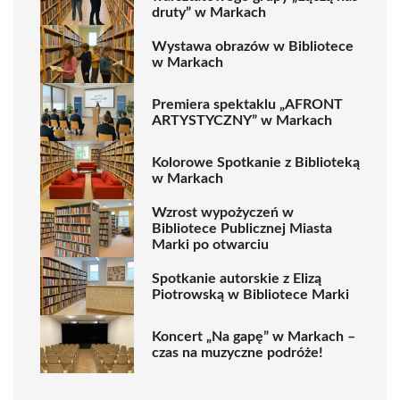
druty” w Markach
Wystawa obrazów w Bibliotece
w Markach
Premiera spektaklu „AFRONT
ARTYSTYCZNY” w Markach
Kolorowe Spotkanie z Biblioteką
w Markach
Wzrost wypożyczeń w
Bibliotece Publicznej Miasta
Marki po otwarciu
Spotkanie autorskie z Elizą
Piotrowską w Bibliotece Marki
Koncert „Na gapę” w Markach –
czas na muzyczne podróże!