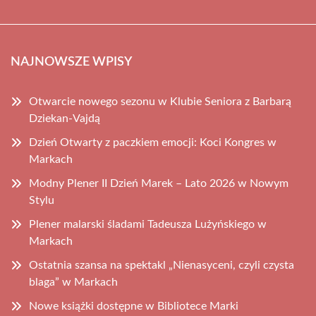
NAJNOWSZE WPISY
Otwarcie nowego sezonu w Klubie Seniora z Barbarą
Dziekan-Vajdą
Dzień Otwarty z paczkiem emocji: Koci Kongres w
Markach
Modny Plener II Dzień Marek – Lato 2026 w Nowym
Stylu
Plener malarski śladami Tadeusza Lużyńskiego w
Markach
Ostatnia szansa na spektakl „Nienasyceni, czyli czysta
blaga” w Markach
Nowe książki dostępne w Bibliotece Marki