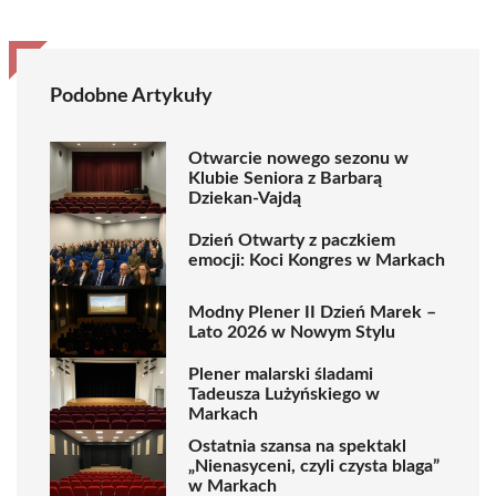
Podobne Artykuły
Otwarcie nowego sezonu w
Klubie Seniora z Barbarą
Dziekan-Vajdą
Dzień Otwarty z paczkiem
emocji: Koci Kongres w Markach
Modny Plener II Dzień Marek –
Lato 2026 w Nowym Stylu
Plener malarski śladami
Tadeusza Lużyńskiego w
Markach
Ostatnia szansa na spektakl
„Nienasyceni, czyli czysta blaga”
w Markach