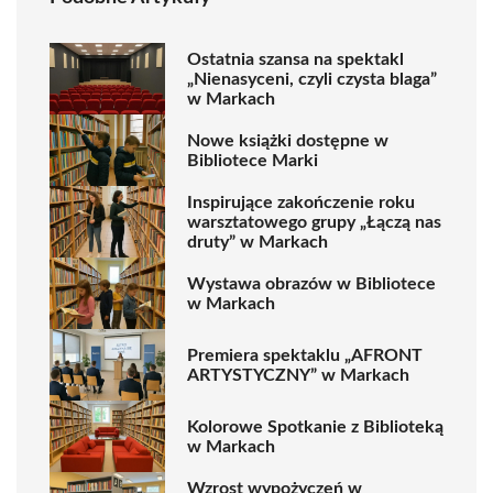
Ostatnia szansa na spektakl
„Nienasyceni, czyli czysta blaga”
w Markach
Nowe książki dostępne w
Bibliotece Marki
Inspirujące zakończenie roku
warsztatowego grupy „Łączą nas
druty” w Markach
Wystawa obrazów w Bibliotece
w Markach
Premiera spektaklu „AFRONT
ARTYSTYCZNY” w Markach
Kolorowe Spotkanie z Biblioteką
w Markach
Wzrost wypożyczeń w