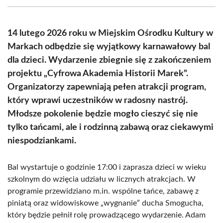
(Twitter)
14 lutego 2026 roku w Miejskim Ośrodku Kultury w
Markach odbędzie się wyjątkowy karnawałowy bal
dla dzieci. Wydarzenie zbiegnie się z zakończeniem
projektu „Cyfrowa Akademia Historii Marek”.
Organizatorzy zapewniają pełen atrakcji program,
który wprawi uczestników w radosny nastrój.
Młodsze pokolenie będzie mogło cieszyć się nie
tylko tańcami, ale i rodzinną zabawą oraz ciekawymi
niespodziankami.
Bal wystartuje o godzinie 17:00 i zaprasza dzieci w wieku
szkolnym do wzięcia udziału w licznych atrakcjach. W
programie przewidziano m.in. wspólne tańce, zabawę z
piniatą oraz widowiskowe „wygnanie” ducha Smogucha,
który będzie pełnił rolę prowadzącego wydarzenie. Adam