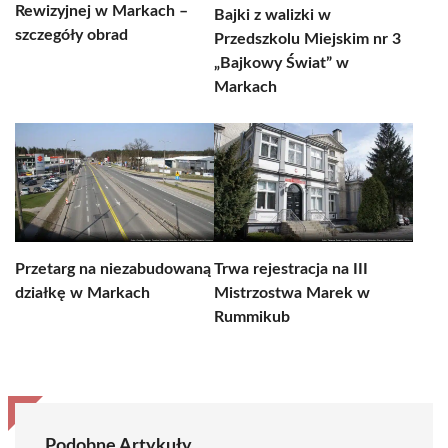
Rewizyjnej w Markach –
Bajki z walizki w
szczegóły obrad
Przedszkolu Miejskim nr 3
„Bajkowy Świat” w
Markach
Przetarg na niezabudowaną
Trwa rejestracja na III
działkę w Markach
Mistrzostwa Marek w
Rummikub
Podobne Artykuły