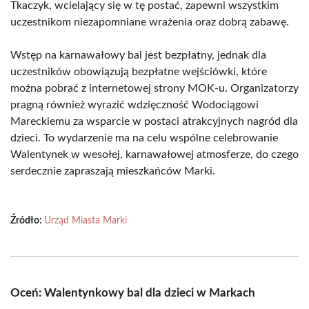
Tkaczyk, wcielający się w tę postać, zapewni wszystkim
uczestnikom niezapomniane wrażenia oraz dobrą zabawę.
Wstęp na karnawałowy bal jest bezpłatny, jednak dla
uczestników obowiązują bezpłatne wejściówki, które
można pobrać z internetowej strony MOK-u. Organizatorzy
pragną również wyrazić wdzięczność Wodociągowi
Mareckiemu za wsparcie w postaci atrakcyjnych nagród dla
dzieci. To wydarzenie ma na celu wspólne celebrowanie
Walentynek w wesołej, karnawałowej atmosferze, do czego
serdecznie zapraszają mieszkańców Marki.
Źródło:
Urząd Miasta Marki
Oceń: Walentynkowy bal dla dzieci w Markach