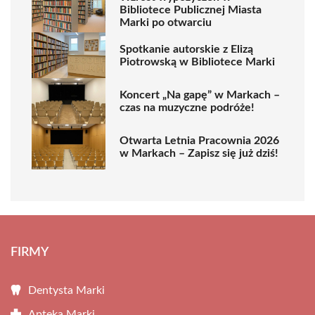
Bibliotece Publicznej Miasta
Marki po otwarciu
Spotkanie autorskie z Elizą
Piotrowską w Bibliotece Marki
Koncert „Na gapę” w Markach –
czas na muzyczne podróże!
Otwarta Letnia Pracownia 2026
w Markach – Zapisz się już dziś!
FIRMY
Dentysta Marki
Apteka Marki