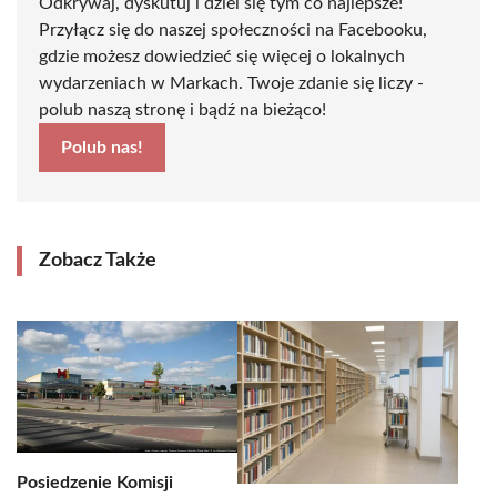
Odkrywaj, dyskutuj i dziel się tym co najlepsze!
Przyłącz się do naszej społeczności na Facebooku,
gdzie możesz dowiedzieć się więcej o lokalnych
wydarzeniach w Markach. Twoje zdanie się liczy -
polub naszą stronę i bądź na bieżąco!
Polub nas!
Zobacz Także
Posiedzenie Komisji